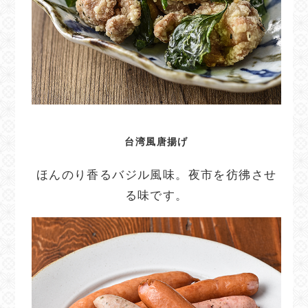
台湾風唐揚げ
ほんのり香るバジル風味。夜市を彷彿させ
る味です。