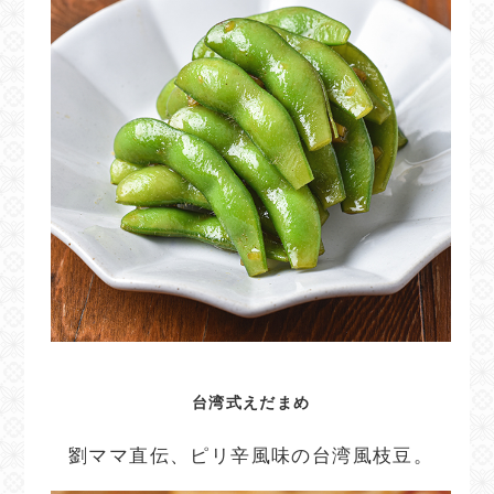
台湾式えだまめ
劉ママ直伝、ピリ辛風味の台湾風枝豆。