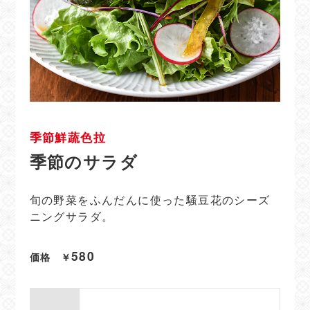
季節鮮蔬色拉
季節のサラダ
旬の野菜をふんだんに使った
騒豆花のシーズ
ニングサラダ。
580
価格
￥