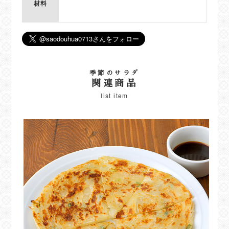
材料
季節のサラダ
関連商品
list item