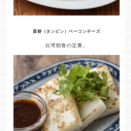
蛋餅（タンピン）ベーコンチーズ
台湾朝食の定番。