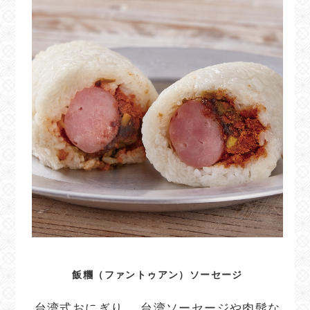
飯糰（ファントゥアン）ソーセージ
台湾式おにぎり。 台湾ソーセージや肉髭な