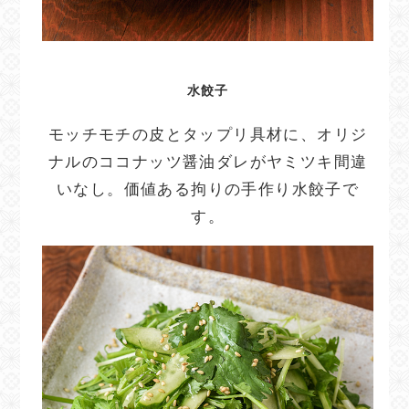
水餃子
モッチモチの皮とタップリ具材に、オリジ
ナルのココナッツ醤油ダレがヤミツキ間違
いなし。価値ある拘りの手作り水餃子で
す。