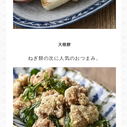
大根餅
ねぎ餅の次に人気のおつまみ。